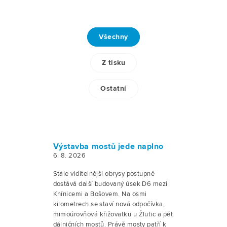
Všechny
Z tisku
Ostatní
Výstavba mostů jede naplno
6. 8. 2026
Stále viditelnější obrysy postupně
dostává další budovaný úsek D6 mezi
Knínicemi a Bošovem. Na osmi
kilometrech se staví nová odpočívka,
mimoúrovňová křižovatku u Žlutic a pět
dálničních mostů. Právě mosty patří k