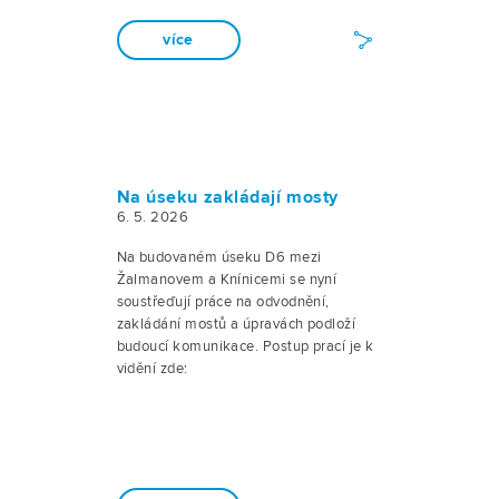
více
Na úseku zakládají mosty
6. 5. 2026
Na budovaném úseku D6 mezi
Žalmanovem a Knínicemi se nyní
soustřeďují práce na odvodnění,
zakládání mostů a úpravách podloží
budoucí komunikace. Postup prací je k
vidění zde: