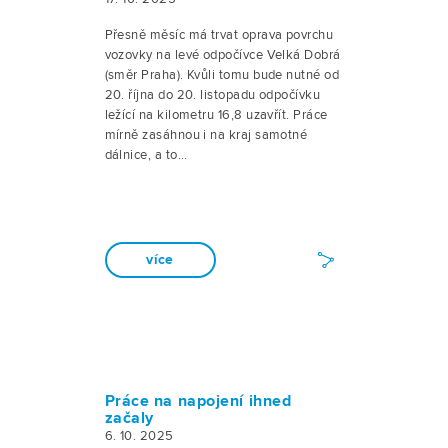
Přesně měsíc má trvat oprava povrchu
vozovky na levé odpočívce Velká Dobrá
(směr Praha). Kvůli tomu bude nutné od
20. října do 20. listopadu odpočívku
ležící na kilometru 16,8 uzavřít. Práce
mírně zasáhnou i na kraj samotné
dálnice, a to…
více
Práce na napojení ihned
začaly
6. 10. 2025