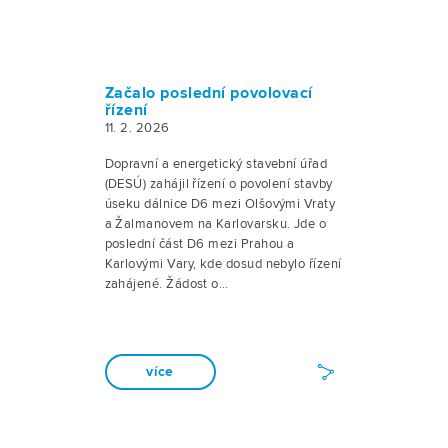
Začalo poslední povolovací
řízení
11. 2. 2026
Dopravní a energetický stavební úřad
(DESÚ) zahájil řízení o povolení stavby
úseku dálnice D6 mezi Olšovými Vraty
a Žalmanovem na Karlovarsku. Jde o
poslední část D6 mezi Prahou a
Karlovými Vary, kde dosud nebylo řízení
zahájené. Žádost o…
více