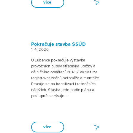
více
Pokračuje stavba SSÚD
1. 4. 2026
U Lubence pokračuje výstavba
provozních budov střediska údržby a
dálničního oddělení PČR. Z aktivit lze
registrovat zdění, betonáže a montáže.
Pracuje se na kanalizaci i retenčních
nádržích. Stavba jede podle plánu a
postupně se rýsuje…
více