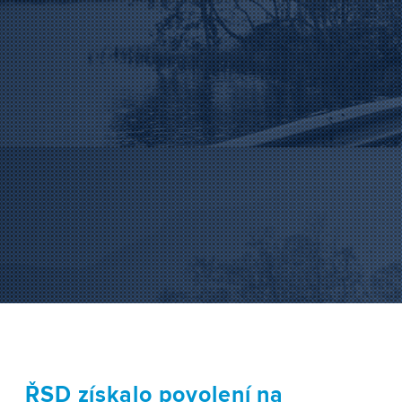
ŘSD získalo povolení na