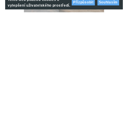
Přízpůsobit
Souhlasím
vylepšení uživatelského prostředí.
12. 6. 2020
12. 6. 2020